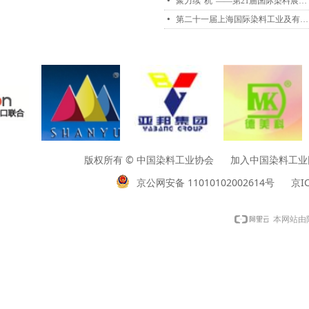
넸
聚力续“杭”——第21届国际染料展9月移师杭州
넸
第二十一届上海国际染料工业及有机颜料、纺织化学品展览会
版权所有 © 中国染料工业协会 加入中国染料工业网请垂询01
京公网安备 11010102002614号
京IC
本网站由