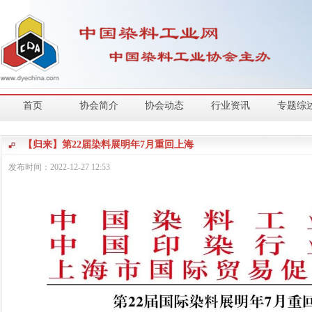
首页
协会简介
协会动态
行业资讯
专题综
【归来】第22届染料展明年7月重回上海
发布时间：
2022-12-27
12:53