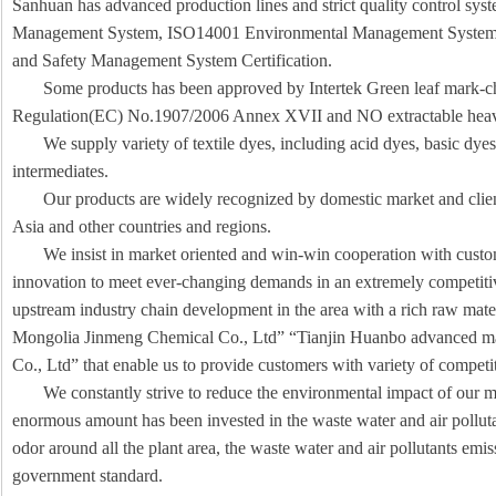
Sanhuan has advanced production lines and strict quality control sys
Management System, ISO14001 Environmental Management System
and Safety Management System Certification.
Some products has been approved by Intertek Green leaf mark-c
Regulation(EC) No.1907/2006 Annex XVII and NO extractable heavy
We supply variety of textile dyes, including acid dyes, basic dye
intermediates.
Our products are widely recognized by domestic market and clie
Asia and other countries and regions.
We insist in market oriented and win-win cooperation with custo
innovation to meet ever-changing demands in an extremely competiti
upstream industry chain development in the area with a rich raw mater
Mongolia Jinmeng Chemical Co., Ltd” “Tianjin Huanbo advanced mat
Co., Ltd” that enable us to provide customers with variety of competi
We constantly strive to reduce the environmental impact of our 
enormous amount has been invested in the waste water and air polluta
odor around all the plant area, the waste water and air pollutants emis
government standard.