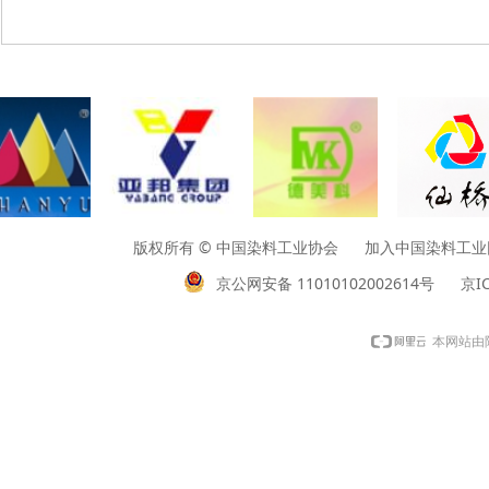
版权所有 © 中国染料工业协会 加入中国染料工业网请垂询01
京公网安备 11010102002614号
京IC
本网站由