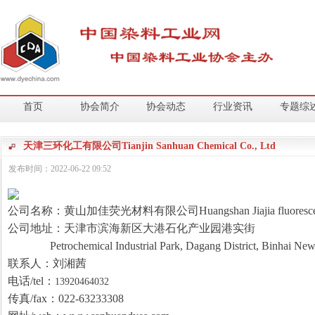
首页
协会简介
协会动态
行业资讯
专题综
天津三环化工有限公司Tianjin Sanhuan Chemical Co., Ltd
发布时间：
2022-06-22
09:52
公司名称：黄山加佳荧光材料有限公司Huangshan Jiajia fluorescent ma
公司地址：
天津市滨海新区大港石化产业园港实街
Petrochemical Industrial Park, Dagang District, Binhai New
联系人：
刘湘茜
电话/tel：
13920464032
传真/fax：
022-63233308