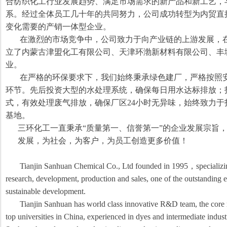
合纺织化工行业发展趋势、满足市场需求的新产品和新工艺，
系。经过全体员工几十年的共同努力，公司成功转型为内贸直
变化需要的产销一体型企业。
在激烈的市场竞争中，公司致力于向产业链的上游发展，
立了内蒙古津盟化工有限公司、天津环渤新材料有限公司、丰
业。
在严格的环保要求下，我们始终秉承绿色建厂，严格按照
环节。先后投资大型的水处理系统，确保每日用水达标排放；
式，有效处理废气排放，确保厂区
24
小时无异味，始终致力于
基地。
三环化工一直秉承“质量第一、信誉第一”的企业发展宗旨
发展，为社会，为客户，为员工创造更多价值！
Tianjin Sanhuan Chemical Co., Ltd founded in 1995
，
specializ
research, development, production and sales, one of the outstanding en
sustainable development.
Tianjin Sanhuan has world class innovative R&D team, the cor
top universities in China, experienced in dyes and intermediate indus