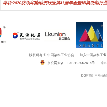
海联•2026纺织印染助剂行业第41届年会暨印染助剂行
版权所有 © 中国染料工业协会 加入中国染料工业网请垂询01
京公网安备 11010102002614号
京IC
本网站由