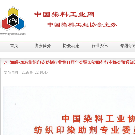
首页
协会简介
协会动态
行业资讯
专题综
海联•2026纺织印染助剂行业第41届年会暨印染助剂行业峰会预通
发布时间：
2026-04-22
10:45