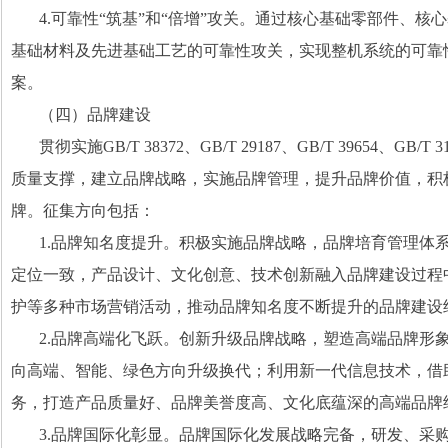
4.
可靠性“筑基”和“倍增”攻关。通过核心基础零部件、核
基础材料及先进基础工艺的可靠性攻关，实现整机系统的可靠
案。
（四）品牌建设
贯彻实施
GB/T 38372
、
GB/T 29187
、
GB/T 39654
、
GB/T 3
质量支撑，建立品牌战略，实施品牌管理，提升品牌价值，积极
牌。征集方向包括：
1.
品牌知名度提升。积极实施品牌战略，品牌培育管理体
定位一致，产品设计、文化创意、技术创新融入品牌建设过程
护等多种市场营销活动，推动品牌知名度不断提升的品牌建设
2.
品牌高端化飞跃。创新升级品牌战略，塑造高端品牌形
向高端、智能、绿色方向升级换代；利用新一代信息技术，借
务，打造产品质量好、品牌美誉度高、文化底蕴深的高端品牌
3.
品牌国际化彰显。品牌国际化发展战略完备，研发、采