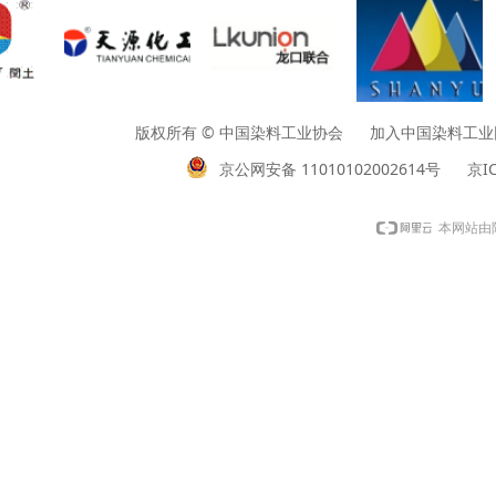
版权所有 © 中国染料工业协会 加入中国染料工业网请垂询01
京公网安备 11010102002614号
京IC
本网站由