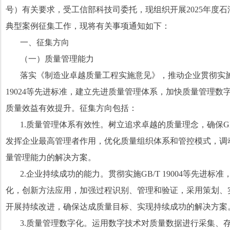
号）有关要求，受工信部科技司委托，现组织开展
2025
年度石
典型案例征集工作，现将有关事项通知如下：
一、征集方向
（一）质量管理能力
落实《制造业卓越质量工程实施意见》，推动企业贯彻实
19024
等先进标准，建立先进质量管理体系，加快质量管理数
质量效益有效提升。征集方向包括：
1.
质量管理体系有效性。树立追求卓越的质量理念，确保
G
发挥企业最高管理者作用，优化质量组织体系和管控模式，调
量管理能力的解决方案。
2.
企业持续成功的能力。贯彻实施
GB/T 19004
等先进标准
化，创新方法应用，加强过程识别、管理和验证，采用策划、
开展持续改进，确保达成质量目标、实现持续成功的解决方案
3.
质量管理数字化。运用数字技术对质量数据进行采集、