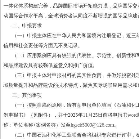
一体化体系构建完善，品牌国际市场开拓能力强，品牌国际交
动国际合作水平高，全球消费者认同度不断增强的国际品牌建
二、申报要求
（一）申报主体应在中华人民共和国境内注册登记，近三
信用和社会责任等方面无不良记录。
（二）应用案例应具有较强的代表性、示范性、创新性和
和品牌建设具有较强借鉴意义和推广价值。
（三）申报主体对申报材料的真实性负责，并做好脱密处
域质量提升和品牌建设的技术特点，聚焦实际场景应用需求和
三、其他事项
（一）按照自愿的原则，请有意申报单位填写《石油和化
例申报书》（见附件），并于
2025
年
11
月
25
日前将申报书
word
称：单位名称
+
案例名称）发至
hgscb5009@126.com
。
（二）中国石油和化学工业联合会将组织专家进行评审，