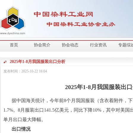
首页
协会简介
协会动态
行业资讯
专题综
2025年1-8月我国服装出口分析
发布时间：
2025-10-22
16:04
2025
年
1-8
月我国服装
出口
据中国海关统计，今年前
8
个月我国服装（含衣着附件，下
1.7%
。
8
月服装出口
141.5
亿美元，同比下降
10%
，其中对美国
单月出口最大降幅。
出口情况