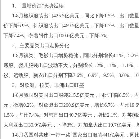
1
、“量增价跌”态势延续
1-8
月梭织服装出口
425.5
亿美元，同比下降
1.5%
；出口数
价下降
6.9%
。针织服装出口
469.5
亿美元，下降
1.7%
；出口数
下降
7.4%
。衣着附件出口
100.6
亿美元，下降
2%
。
2
、主要品类出口走势分化
1-8
月裤类、毛衫出口增势稳健，同比分别增长
4.1%
、
5.2%
寒服、婴儿服装出口波动不大，分别增长
1.2%
、
-1%
、
-1.1%
、
衫、运动服、胸衣出口分别下降
7.6%
、
6.9%
、
9.5%
、
3.0%
、
10
3
、对欧洲、拉美、非洲出口旺盛
1-8
月我国对美国出口服装
215.5
亿美元，同比下降
8.5%
，
元，微增
0.2%
。对欧盟出口
200.9
亿美元，增长
6.7%
，占比
19.
1.5%
，占比
7.4%
。对韩国出口
40.7
亿美元，增长
2.1%
。对英国
大利亚出口
30.9
亿美元，下降
3%
。对加拿大出口
19.7
亿美元，
1-8
月我国对共建“一带一路”国家出口服装
441
亿美元，同