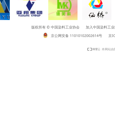
版权所有 © 中国染料工业协会 加入中国染料工业网请垂询01
京公网安备 11010102002614号
京IC
本网站由